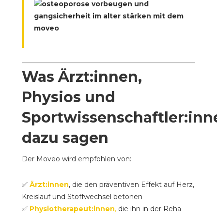
Was Ärzt:innen,
Physios und
Sportwissenschaftler:inn
dazu sagen
Der Moveo wird empfohlen von:
✅
Ärzt:innen
, die den präventiven Effekt auf Herz,
Kreislauf und Stoffwechsel betonen
✅
Physiotherapeut:innen
,
die ihn in der Reha