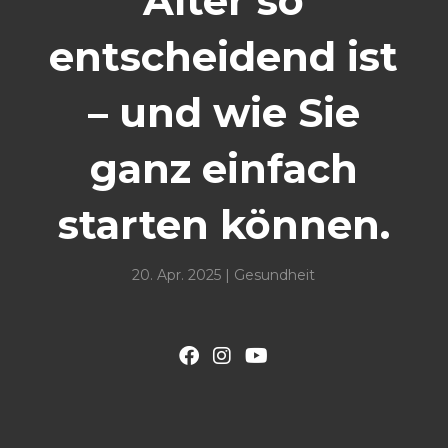
Alter so
entscheidend ist
– und wie Sie
ganz einfach
starten können.
20. Apr. 2025
|
Gesundheit