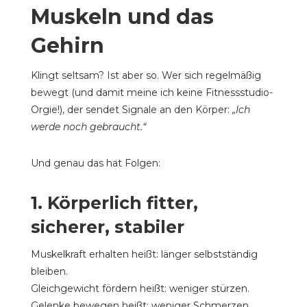
Muskeln und das
Gehirn
Klingt seltsam? Ist aber so. Wer sich regelmäßig
bewegt (und damit meine ich keine Fitnessstudio-
Orgie!), der sendet Signale an den Körper:
„Ich
werde noch gebraucht.“
Und genau das hat Folgen:
1.
Körperlich fitter,
sicherer, stabiler
Muskelkraft erhalten heißt: länger selbstständig
bleiben.
Gleichgewicht fördern heißt: weniger stürzen.
Gelenke bewegen heißt: weniger Schmerzen