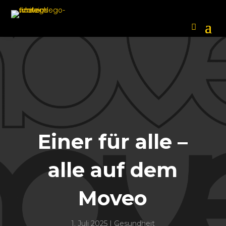
Einer für alle –
alle auf dem
Moveo
1. Juli 2025
|
Gesundheit