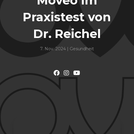
Moveo im
Praxistest von
Dr. Reichel
7. Nov. 2024
|
Gesundheit